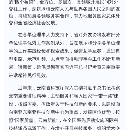
的“四个桥梁”，全方位、多层次、宽领域开展民间对外
交往工作，深耕厚植云南人民与世界各国人民之间的友
谊，持续拓展各领域务实合作，有力地服务国家总体外
交和全省经济社会发展。
在各单位理事大力支持下，省对外友协将发布部分
单位理事优秀工作案例系列，旨在展示和分享各单位理
事的工作实践经验和探索成果，促进互学互鉴，通过典
型引路、示范引领、以点带面推动理事会工作不断开新
局、谱新篇，确保贯彻落实习近平总书记考察云南重要
讲话精神见行见效。
近年来，云南省科技厅深入贯彻习近平总书记考察
云南重要讲话精神，主动服务和融入国家“一带一路”建
设，按照省委、省政府关于科技创新的要求，以建设面
向南亚东南亚科技创新中心为重点，发挥区位优势，按
照“国家所需、云南所能”，在全国率先启动实施国际科
技特派员选派工作，在境外开展科技服务、组织学术交