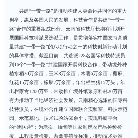
共建“一带一路”是推动构建人类命运共同体的重大
创举，惠及各国人民的发展，科技合作是共建“一带一
路”合作的重要组成部分。云南省科技厅长期有计划开
展国际科技特派员选派工作，是贯彻落实中国支持高质
量共建“一带一路”的八项行动之一的科技创新行动计划
的具体举措。截至目前，共选派228名国际科技特派员
到16个“一带一路”共建国家开展科技合作，带动境外种
植水稻30万余亩，玉米8万余亩，木薯6万余亩，蓖麻、
红花15万余亩，橡胶7万余亩，年出栏生猪15万头，年
出栏家禽1200万羽，带动推广境外纸浆原料林20万亩，
有力推动了当地经济社会发展。云南精心选派的国际科
技特派员，在境外合作建立国际联合实验室、科技示范
园、示范基地、技术试验站60余个，实现科研平台
的“硬联通”；为老挝、缅甸等国家制定农产品检验检
疫、工程质量检测、畜禽养殖等标准，推动技术标准