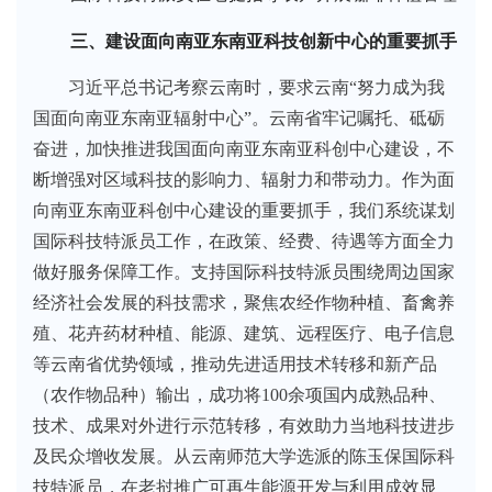
三、建设面向南亚东南亚科技创新中心的重要抓手
习近平总书记考察云南时，要求云南“努力成为我
国面向南亚东南亚辐射中心”。云南省牢记嘱托、砥砺
奋进，加快推进我国面向南亚东南亚科创中心建设，不
断增强对区域科技的影响力、辐射力和带动力。作为面
向南亚东南亚科创中心建设的重要抓手，我们系统谋划
国际科技特派员工作，在政策、经费、待遇等方面全力
做好服务保障工作。支持国际科技特派员围绕周边国家
经济社会发展的科技需求，聚焦农经作物种植、畜禽养
殖、花卉药材种植、能源、建筑、远程医疗、电子信息
等云南省优势领域，推动先进适用技术转移和新产品
（农作物品种）输出，成功将100余项国内成熟品种、
技术、成果对外进行示范转移，有效助力当地科技进步
及民众增收发展。从云南师范大学选派的陈玉保国际科
技特派员，在老挝推广可再生能源开发与利用成效显