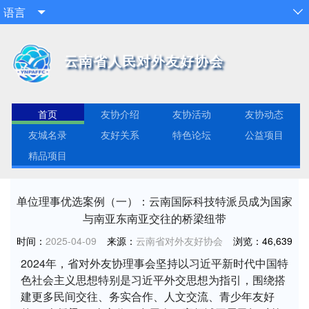
语言


云南省人民对外友好协会
首页
友协介绍
友协活动
友协动态
友城名录
友好关系
特色论坛
公益项目
精品项目
单位理事优选案例（一）：云南国际科技特派员成为国家
与南亚东南亚交往的桥梁纽带
时间：
2025-04-09
来源：
云南省对外友好协会
浏览：
46,639
2024年，省对外友协理事会坚持以习近平新时代中国特
色社会主义思想特别是习近平外交思想为指引，围绕搭
建更多民间交往、务实合作、人文交流、青少年友好