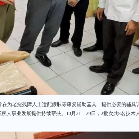
残项目旨在为老挝残障人士适配假肢等康复辅助器具，提供必要的辅
人事业发展提供持续帮扶。10月21—29日，2批次共8名技术
。