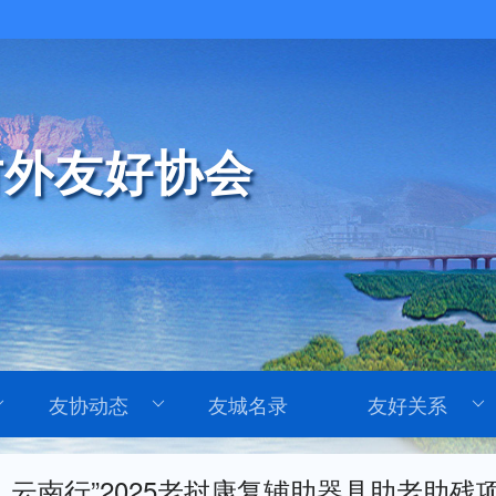
外友好协会
友协动态
友城名录
友好关系
通 云南行”2025老挝康复辅助器具助老助残