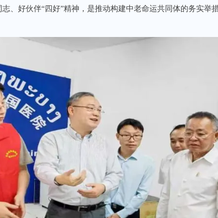
志、好伙伴“四好”精神，是推动构建中老命运共同体的务实举