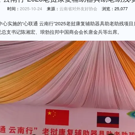
时间：
2025-10-24
来源：
云南省对外友好协会
浏览：
25,077
中心实施的“心联通 云南行”2025老挝康复辅助器具助老助残
党总支书记陈湘宏、琅勃拉邦中国商会会长唐金兵等出席。