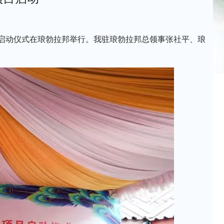
项目启动仪式在琅勃拉邦举行。我驻琅勃拉邦总领事张社平、琅