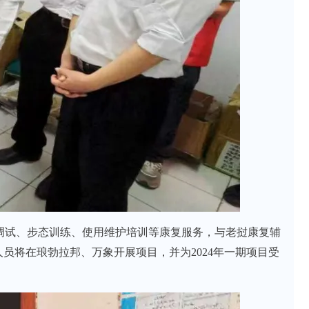
具调试、步态训练、使用维护培训等康复服务，与老挝康复辅
人员将在琅勃拉邦、万象开展项目，并为2024年一期项目受