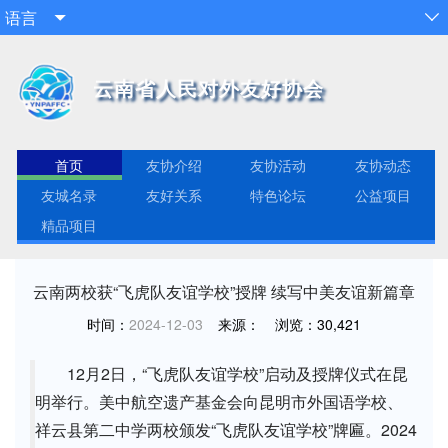
语言


云南省人民对外友好协会
首页
友协介绍
友协活动
友协动态
友城名录
友好关系
特色论坛
公益项目
精品项目
云南两校获“飞虎队友谊学校”授牌 续写中美友谊新篇章
时间：
2024-12-03
来源：
浏览：
30,421
12月2日，“飞虎队友谊学校”启动及授牌仪式在昆
明举行。美中航空遗产基金会向昆明市外国语学校、
祥云县第二中学两校颁发“飞虎队友谊学校”牌匾。2024