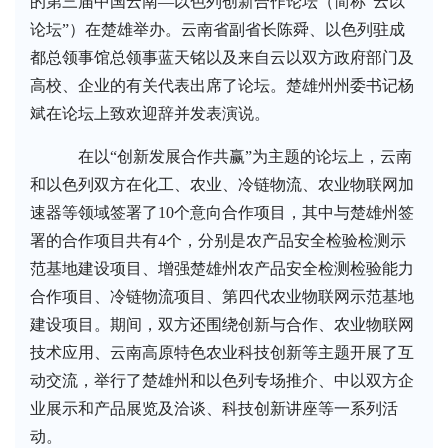
的第三届中国云南—以色列创新合作论坛（简称“云以
论坛”）在楚雄举办。云南省副省长陈舜、以色列驻成
都总领事馆总领事蓝天铭以及来自云以双方政府部门及
高校、企业的有关代表出席了论坛。楚雄州州委书记杨
斌在论坛上致欢迎辞并发表演说。
在以“创新发展合作共赢”为主题的论坛上，云南
和以色列双方在化工、农业、冷链物流、农业物联网加
速器等领域签署了10个意向合作项目，其中与楚雄州签
署的合作项目共有4个，分别是农产品安全检验检测示
范基地建设项目、增强楚雄州农产品安全检测检验能力
合作项目、冷链物流项目、第四代农业物联网示范基地
建设项目。期间，双方还围绕创新与合作、农业物联网
技术应用、云南高原特色农业科技创新等主题开展了互
动交流，举行了楚雄州和以色列专场推介、中以双方企
业展示和产品展览及洽谈、科技创新讲座等一系列活
动。