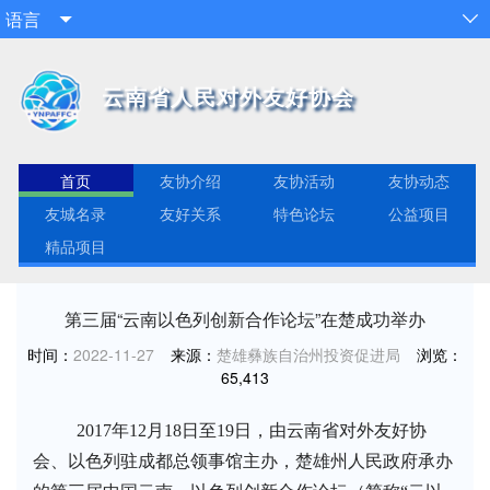
语言


云南省人民对外友好协会
首页
友协介绍
友协活动
友协动态
友城名录
友好关系
特色论坛
公益项目
精品项目
第三届“云南以色列创新合作论坛”在楚成功举办
时间：
2022-11-27
来源：
楚雄彝族自治州投资促进局
浏览：
65,413
2017年12月18日至19日，由云南省对外友好协
会、以色列驻成都总领事馆主办，楚雄州人民政府承办