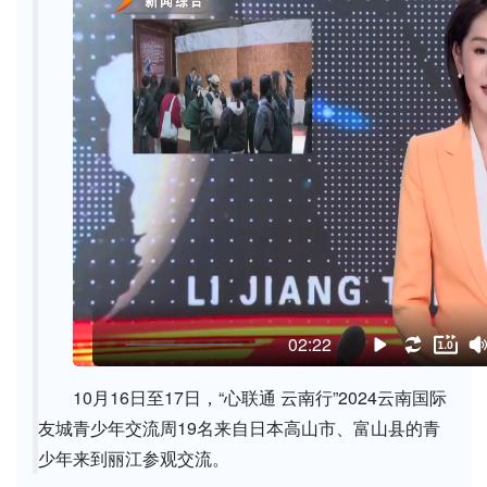
02:22
10月16日至17日，“心联通 云南行”2024云南国际
友城青少年交流周19名来自日本高山市、富山县的青
少年来到丽江参观交流。