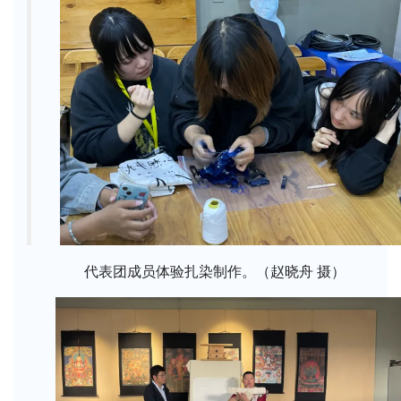
代表团成员体验扎染制作。（赵晓舟 摄）