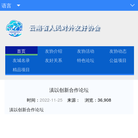
语言


云南省人民对外友好协会
首页
友协介绍
友协活动
友协动态
友城名录
友好关系
特色论坛
公益项目
精品项目
滇以创新合作论坛
时间：
2022-11-25
来源：
浏览：
36,908
滇以创新合作论坛