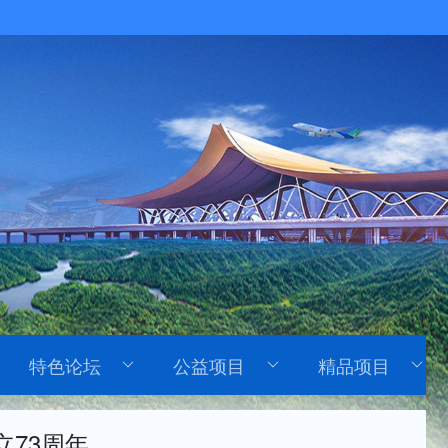
特色论坛
公益项目
精品项目
73周年