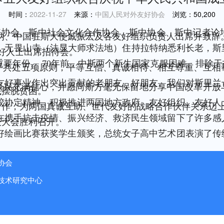
时间：
2022-11-27
来源：
中国人民对外友好协会
浏览：
50,200
友好协会、斯中社会文化合作协会、斯中协会、斯中记者
德纳、中国驻斯大使戚振宏及各友好组织负责人出席并致辞
人，无畏山寺（法显大师求法地）住持拉特纳悉利长老，
友好人士出席招待会。
要年份。 70年前，中斯两个新生国家克服困难、排除
和平共处五项原则，平等互信、真诚相待、相互尊重、互相
友好事业作出突出贡献的老朋友、好朋友。我们对斯里兰
振兴充满信心，并愿同斯方毫无保留地分享中国改革开放
底摆脱贫困。
胶协定精神，积极推进两国地方政府、友好组织、友好人
合作，为两国真诚互助、世代友好的战略合作伙伴关系迈
在携手抗击疫情、振兴经济、救济民生领域留下了许多感
表大会胜利召开。
好绘画比赛获奖学生颁奖，总统女子高中艺术团表演了传
协会
技术研究中心