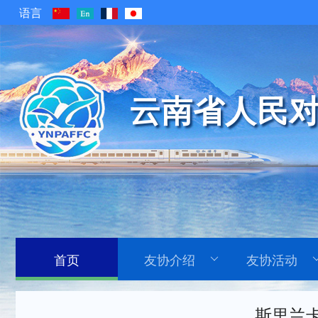
语言
云南省人民对
首页
友协介绍
友协活动
斯里兰