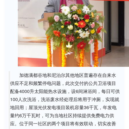
加德满都谷地和尼泊尔其他地区普遍存在自来水
供应不足和频繁停电问题，此次交付的公共卫浴项目
配备4000升太阳能热水设施，设6间淋浴间，每日可供
100人次洗浴，洗浴废水经处理后将用于冲厕，实现就
地回用；屋顶光伏发电项目装机容量36千瓦，年发电
量约6万千瓦时，可为当地社区持续提供免费电力供
应。位于同一社区的两个项目将有效联动，切实改善