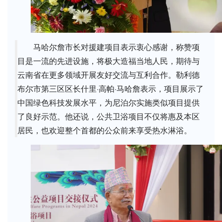
马哈尔詹市长对援建项目表示衷心感谢，称赞项
目是一流的先进设施，将极大造福当地人民，期待与
云南省在更多领域开展友好交流与互利合作。勒利德
布尔市第三区区长什里·高帕·马哈詹表示，项目展示了
中国绿色科技发展水平，为尼泊尔实施类似项目提供
了良好示范。他还说，公共卫浴项目不仅将惠及本区
居民，也欢迎整个首都的公众前来享受热水淋浴。