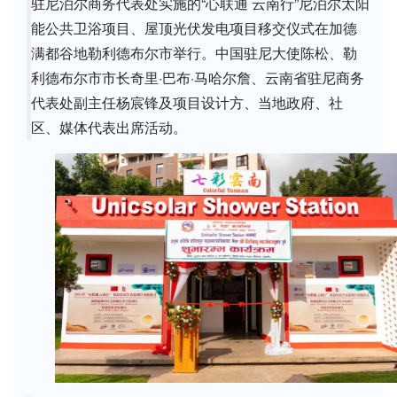
驻尼泊尔商务代表处实施的“心联通 云南行”尼泊尔太阳
能公共卫浴项目、屋顶光伏发电项目移交仪式在加德
满都谷地勒利德布尔市举行。中国驻尼大使陈松、勒
利德布尔市市长奇里·巴布·马哈尔詹、云南省驻尼商务
代表处副主任杨宸锋及项目设计方、当地政府、社
区、媒体代表出席活动。