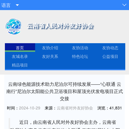
语言


云南省人民对外友好协会
首页
友协介绍
友协活动
友协动态
友城名录
友好关系
特色论坛
公益项目
精品项目
云南绿色能源技术助力尼泊尔可持续发展——“心联通 云
南行”尼泊尔太阳能公共卫浴项目和屋顶光伏发电项目正式
交接
时间：
2024-10-29
来源：
云南省对外友好协会
浏览：
41,831
近日，由云南省人民对外友好协会主办，云南省