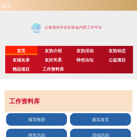
语言


云南省对外友好协会内部工作平台
首页
友协介绍
友协活动
友协动态
友城名录
友好关系
特色论坛
公益项目
精品项目
工作资料库
工作资料库
领导致辞
嘉宾发言
州市总结
活动总结